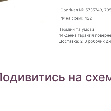
Оригінал №
:
5735743, 73
№ на схемі
:
422
Терміни та умови
14-денна гарантія поверн
Доставка: 2-3 робочих дн
Подивитись на схем