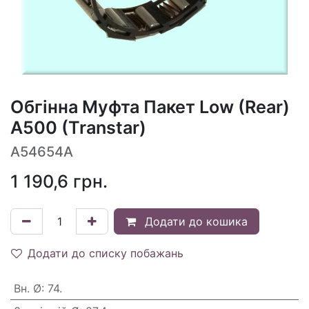
Обгінна Муфта Пакет Low (Rear)
A500 (Transtar)
A54654A
1 190,6
грн.
Додати до кошика
Додати до списку побажань
Вн. Ø
:
74.