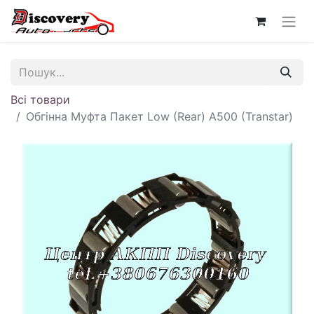
Всі товари
Обгінна Муфта Пакет Low (Rear) A500 (Transtar)