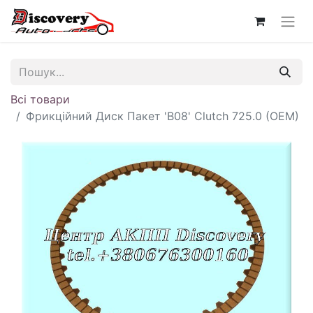
Всі товари
Фрикційний Диск Пакет 'B08' Clutch 725.0 (OEM)