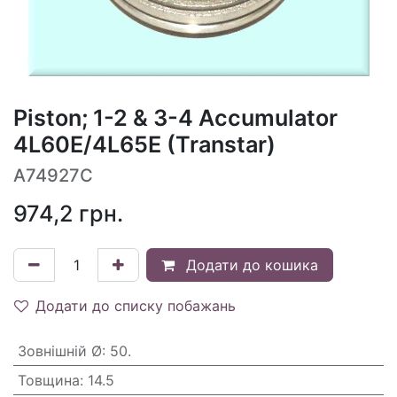
Piston; 1-2 & 3-4 Accumulator
4L60E/4L65E (Transtar)
A74927C
974,2
грн.
Додати до кошика
Додати до списку побажань
Зовнішній Ø
:
50.
Товщина
:
14.5