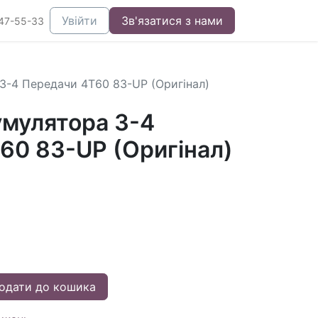
Увійти
Зв'язатися з нами
47-55-33
3-4 Передачи 4T60 83-UP (Оригінал)
мулятора 3-4
60 83-UP (Оригінал)
одати до кошика