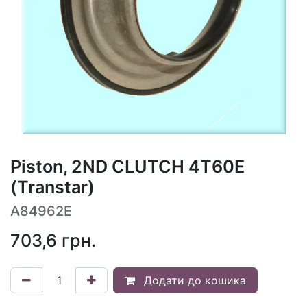
Piston, 2ND CLUTCH 4T60E
(Transtar)
A84962E
703,6
грн.
Додати до кошика