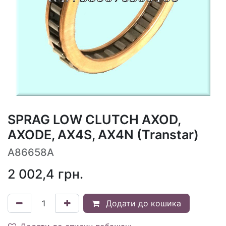
SPRAG LOW CLUTCH AXOD,
AXODE, AX4S, AX4N (Transtar)
A86658A
2 002,4
грн.
Додати до кошика