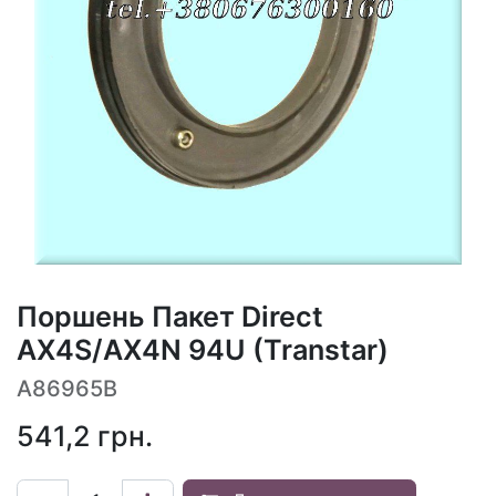
Поршень Пакет Direct
AX4S/AX4N 94U (Transtar)
A86965B
541,2
грн.