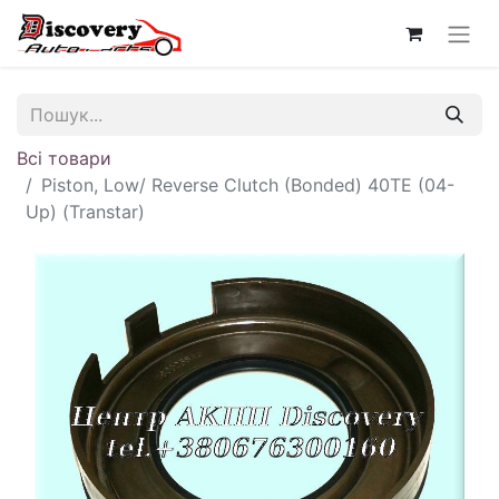
Всі товари
Piston, Low/ Reverse Clutch (Bonded) 40TE (04-
Up) (Transtar)