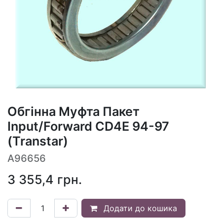
Обгінна Муфта Пакет
Input/Forward CD4E 94-97
(Transtar)
A96656
3 355,4
грн.
Додати до кошика