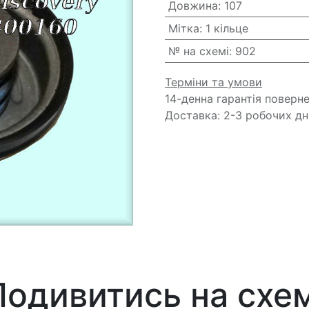
Довжина
:
107
Мітка
:
1 кільце
№ на схемі
:
902
Терміни та умови
14-денна гарантія поверн
Доставка: 2-3 робочих дн
Подивитись на схем