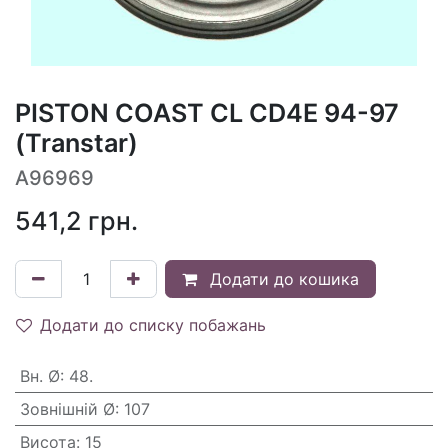
PISTON COAST CL CD4E 94-97
(Transtar)
A96969
541,2
грн.
Додати до кошика
Додати до списку побажань
Вн. Ø
:
48.
Зовнішній Ø
:
107
Висота
:
15