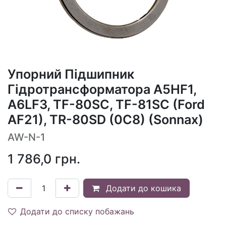
Упорний Підшипник
Гідротрансформатора A5HF1,
A6LF3, TF-80SC, TF-81SC (Ford
AF21), TR-80SD (0C8) (Sonnax)
AW-N-1
1 786,0
грн.
Додати до кошика
Додати до списку побажань