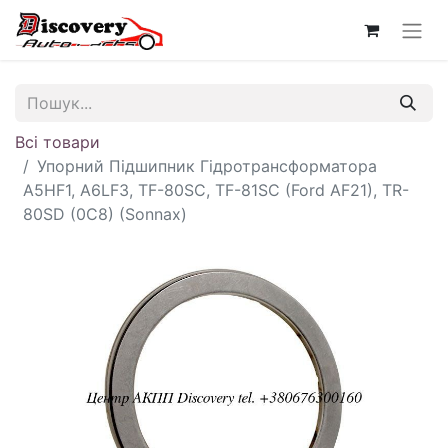
Всі товари
Упорний Підшипник Гідротрансформатора
A5HF1, A6LF3, TF-80SC, TF-81SC (Ford AF21), TR-
80SD (0C8) (Sonnax)