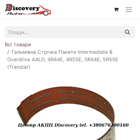
Всі товари
Гальмівна Стрічка Пакети Intermediate &
Overdrive A4LD, 4R44E, 4R55E, 5R44E, 5R55E
(Transtar)