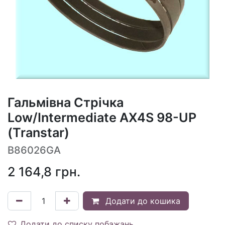
Гальмівна Стрічка
Low/Intermediate AX4S 98-UP
(Transtar)
B86026GA
2 164,8
грн.
Додати до кошика
Додати до списку побажань