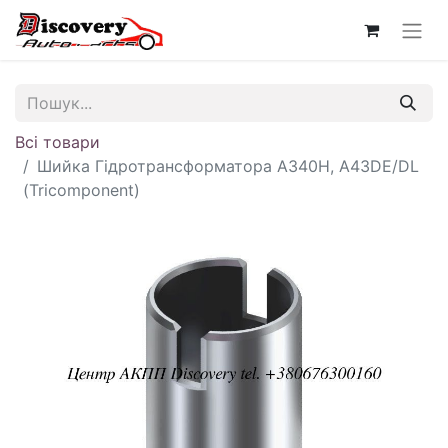
Всі товари
Шийка Гідротрансформатора A340H, A43DE/DL
(Tricomponent)