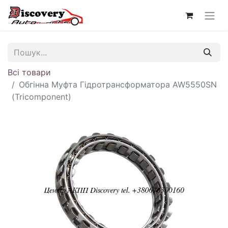
Всі товари
Обгінна Муфта Гідротрансформатора AW5550SN
(Tricomponent)