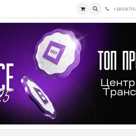
Визначити тип АКПП
+38(067)5