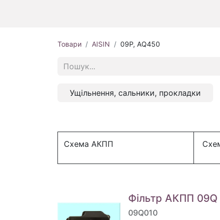
Товари
AISIN
09P, AQ450
Ущільнення, сальники, прокладки
Схема АКПП
Схем
Фільтр АКПП 09Q 1
09Q010