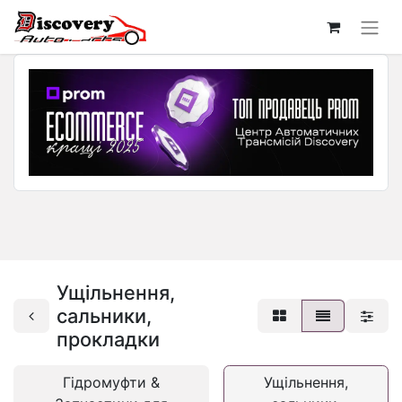
Ущільнення,
сальники,
прокладки
Гідромуфти &
Ущільнення,