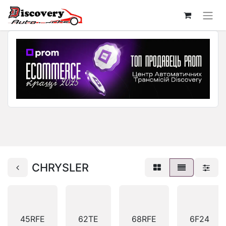
CHRYSLER
45RFE
62TE
68RFE
6F24