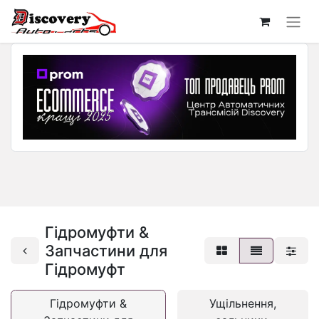
Гідромуфти &
Запчастини для
Гідромуфт
Гідромуфти &
Ущільнення,