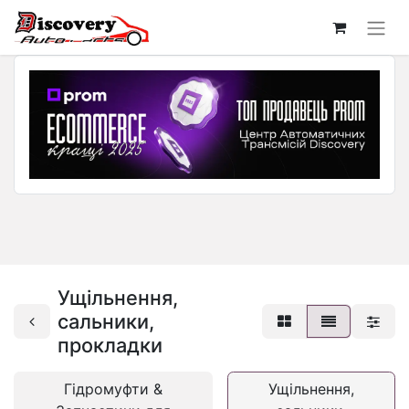
Ущільнення,
сальники,
прокладки
Гідромуфти &
Ущільнення,