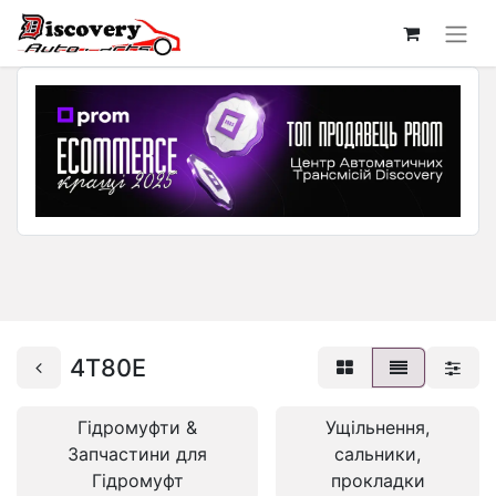
4T80E
Гідромуфти &
Ущільнення,
Запчастини для
сальники,
Гідромуфт
прокладки