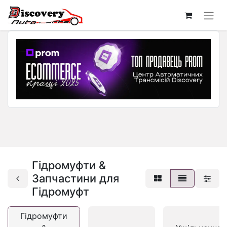
Гідромуфти &
Запчастини для
Гідромуфт
Гідромуфти