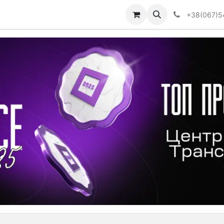
Визначити тип АКПП
+38(067)5