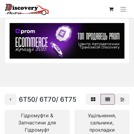
6T50/ 6T70/ 6T75
Гідромуфти &
Ущільнення,
Запчастини для
сальники,
Гідромуфт
прокладки