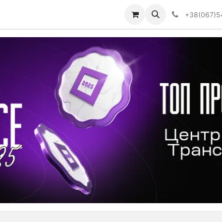
Визначити тип АКПП
+38(067)5