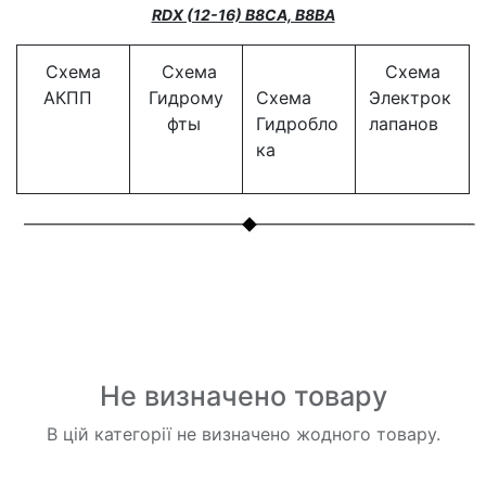
RDX (12-16) B8CA, B8BA
Схема
Схема
Схема
АКПП
Гидрому
Схема
Электрок
фты
Гидробло
лапанов
ка
Не визначено товару
В цій категорії не визначено жодного товару.