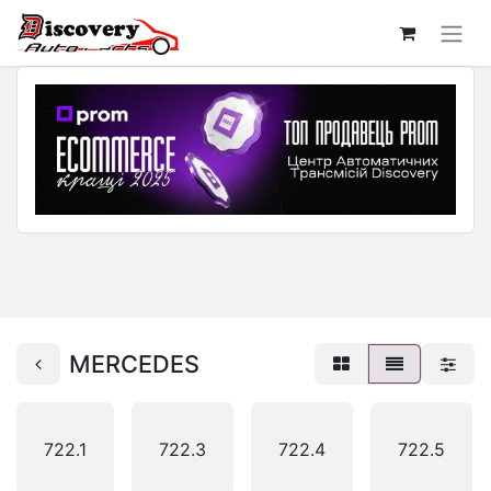
MERCEDES
722.1
722.3
722.4
722.5