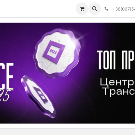
Визначити тип АКПП
+38(067)5