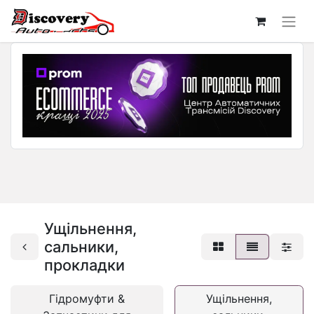
Ущільнення,
сальники,
прокладки
Гідромуфти &
Ущільнення,