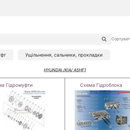
Сортуват
уфт
Ущільнення, сальники, прокладки
HYUNDAI /KIA/ A5HF1
ма Гідромуфти
Схема Гідроблока