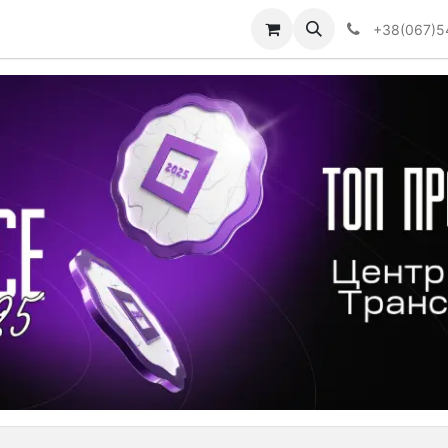
Визначити тип АКПП
+38(067)5