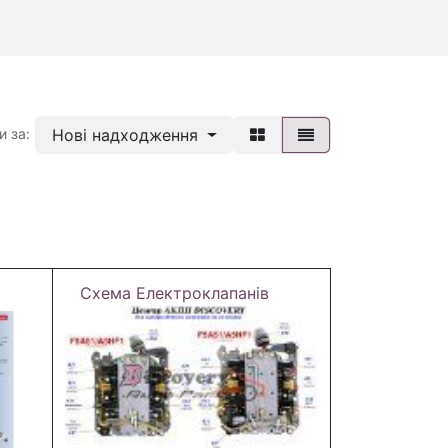
Нові надходження
и за:
Схема Електроклапанів