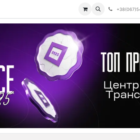
Визначити тип АКПП
+38(067)5