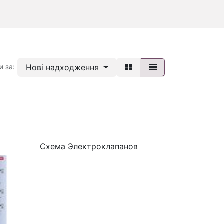
Нові надходження
и за:
Схема Электроклапанов