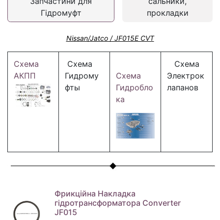
Запчастини для
сальники,
Гідромуфт
прокладки
Nissan/Jatco / JF015E CVT
Схема
Схема
Схема
АКПП
Гидрому
Схема
Электрок
фты
Гидробло
лапанов
ка
Фрикційна Накладка
гідротрансформатора Converter
JF015