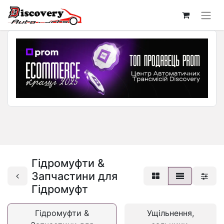
Гідромуфти &
Запчастини для
Гідромуфт
Гідромуфти &
Ущільнення,