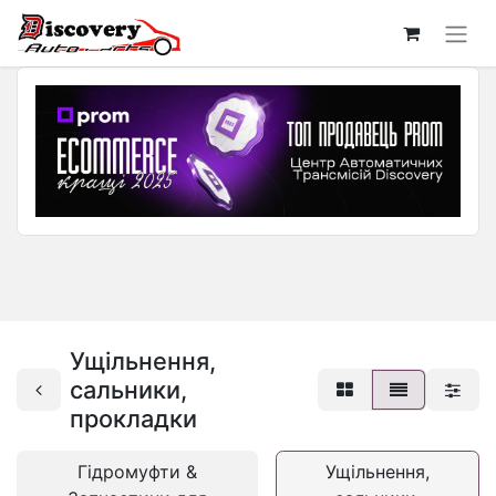
Ущільнення,
сальники,
прокладки
Гідромуфти &
Ущільнення,