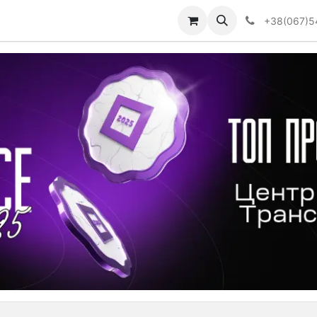
Визначити тип АКПП
+38(067)5