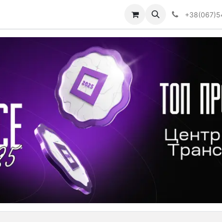
Визначити тип АКПП
+38(067)5