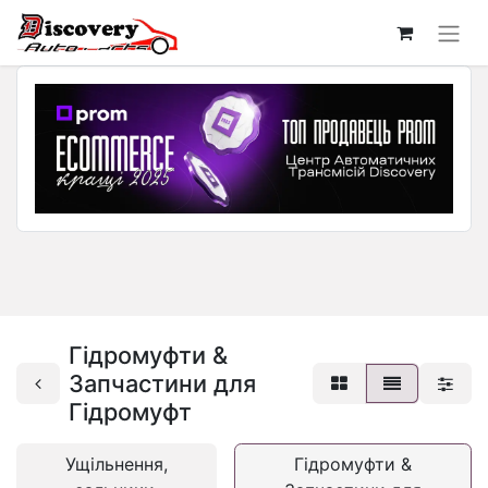
Гідромуфти &
Запчастини для
Гідромуфт
Ущільнення,
Гідромуфти &