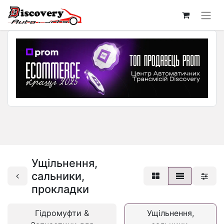
Ущільнення,
сальники,
прокладки
Гідромуфти &
Ущільнення,