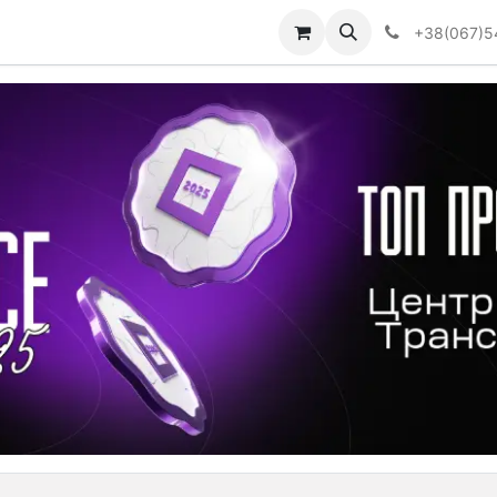
Визначити тип АКПП
+38(067)5