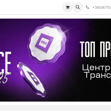
Визначити тип АКПП
+38(067)5