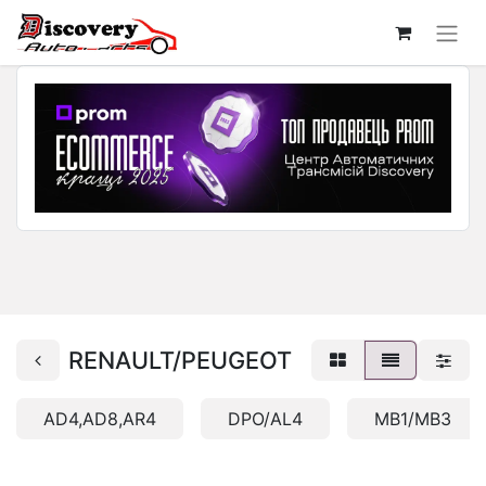
RENAULT/PEUGEOT
AD4,AD8,AR4
DPO/AL4
MB1/MB3