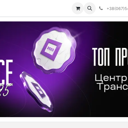
Визначити тип АКПП
+38(067)5