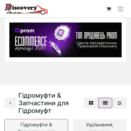
Гідромуфти &
Запчастини для
Гідромуфт
Гідромуфти &
Ущільнення,