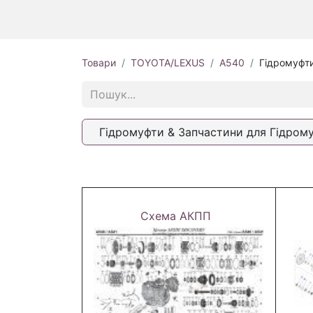
Товари
TOYOTA/LEXUS
A540
Гідромуфти
Гідромуфти & Запчастини для Гідром
Схема АКПП