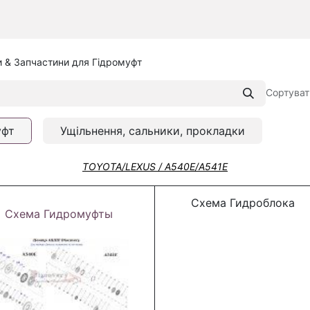
 & Запчастини для Гідромуфт
Сортуват
уфт
Ущільнення, сальники, прокладки
TOYOTA/LEXUS / A540E/A541E
Схема Гидроблока
Схема Гидромуфты