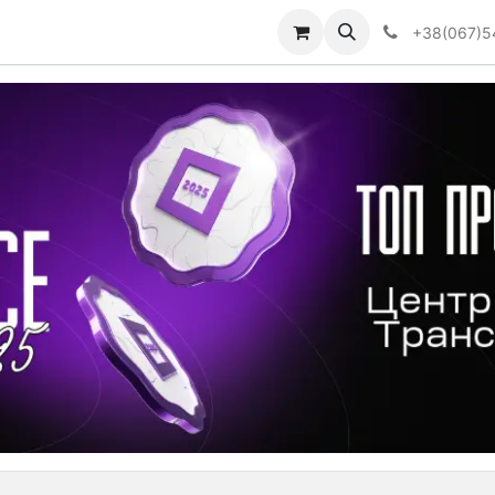
Визначити тип АКПП
+38(067)5