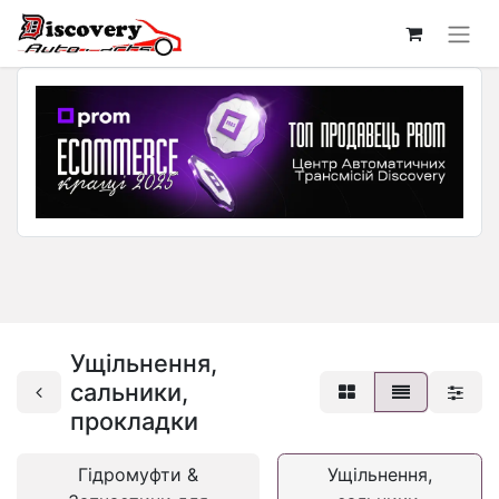
Ущільнення,
сальники,
прокладки
Гідромуфти &
Ущільнення,