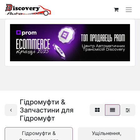
Гідромуфти &
Запчастини для
Гідромуфт
Гідромуфти &
Ущільнення,