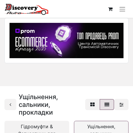
Ущільнення,
сальники,
прокладки
Гідромуфти &
Ущільнення,