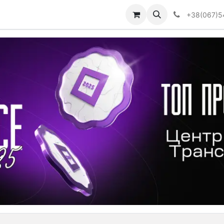
Визначити тип АКПП
+38(067)5