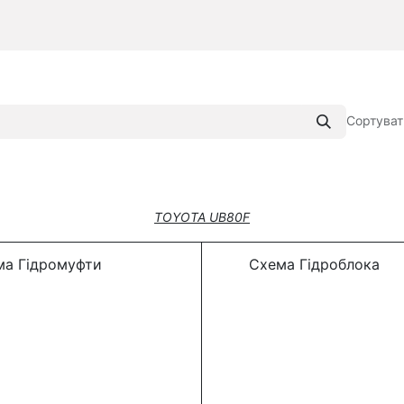
Сортуват
TOYOTA UB80F
а Гідромуфти
Схема Гідроблока