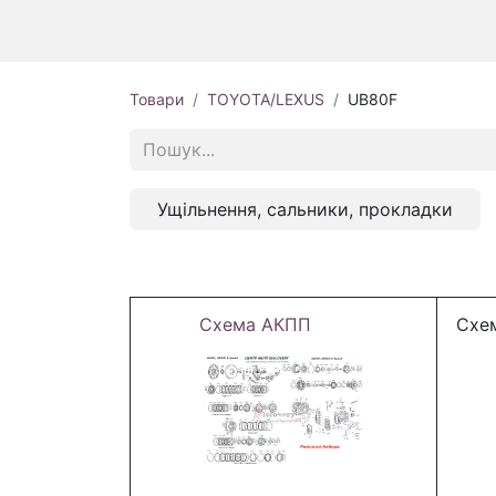
Товари
TOYOTA/LEXUS
UB80F
Ущільнення, сальники, прокладки
Схема АКПП
Схем