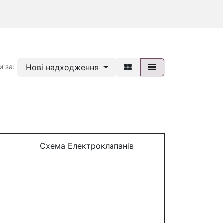
Нові надходження
и за:
Схема Електроклапанів