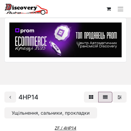
4HP14
Ущільнення, сальники, прокладки
ZF / 4HP14